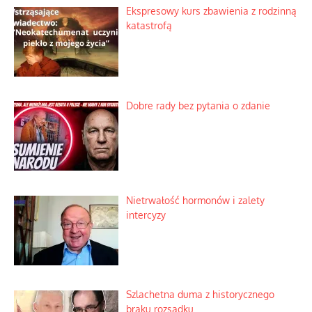
Ekspresowy kurs zbawienia z rodzinną
katastrofą
Dobre rady bez pytania o zdanie
Nietrwałość hormonów i zalety
intercyzy
Szlachetna duma z historycznego
braku rozsądku