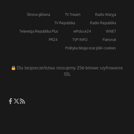
Strona główna
TV Trwam
Radio Maryja
TV Republika
Radio Republika
Telewizja Republika Plus
wPolsce24
WNET
PR24
TVP INFO
Patronat
Polityka bloga oraz pliki cookies
Dla bezpieczeństwa stosujemy 256-bitowe szyfrowanie
SSL