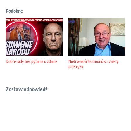
Podobne
Dobre rady bez pytania o zdanie
Nietrwałość hormonów i zalety
intercyzy
Zostaw odpowiedź