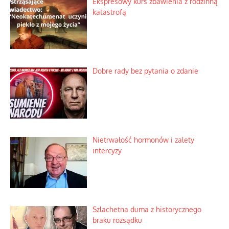
Ekspresowy kurs zbawienia z rodzinną
katastrofą
Dobre rady bez pytania o zdanie
Nietrwałość hormonów i zalety
intercyzy
Szlachetna duma z historycznego
braku rozsądku