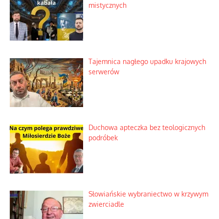
mistycznych
Tajemnica nagłego upadku krajowych
serwerów
Duchowa apteczka bez teologicznych
podróbek
Słowiańskie wybraniectwo w krzywym
zwierciadle