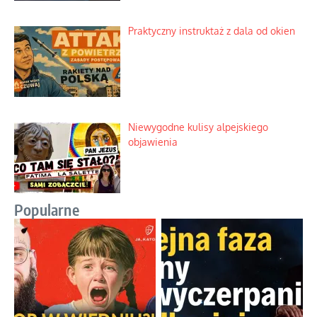
Praktyczny instruktaż z dala od okien
Niewygodne kulisy alpejskiego
objawienia
Popularne