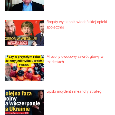
Rogaty wysłannik wiedeńskiej opieki
społecznej
Mrożony owocowy zawrót głowy w
marketach
Lipski incydent i meandry strategii