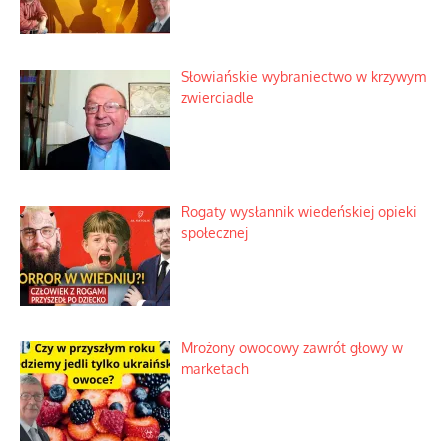
Słowiańskie wybraniectwo w krzywym
zwierciadle
Rogaty wysłannik wiedeńskiej opieki
społecznej
Mrożony owocowy zawrót głowy w
marketach