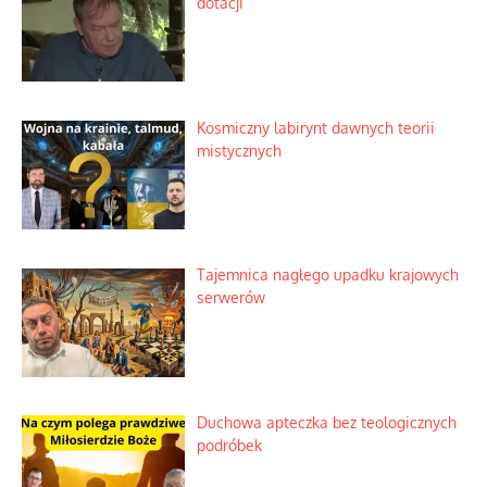
dotacji
Kosmiczny labirynt dawnych teorii
mistycznych
Tajemnica nagłego upadku krajowych
serwerów
Duchowa apteczka bez teologicznych
podróbek