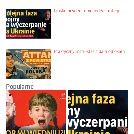
Lipski incydent i meandry strategii
Praktyczny instruktaż z dala od okien
Popularne