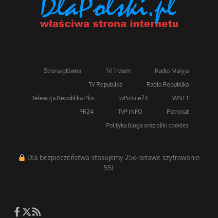
Strona główna
TV Trwam
Radio Maryja
TV Republika
Radio Republika
Telewizja Republika Plus
wPolsce24
WNET
PR24
TVP INFO
Patronat
Polityka bloga oraz pliki cookies
Dla bezpieczeństwa stosujemy 256-bitowe szyfrowanie
SSL