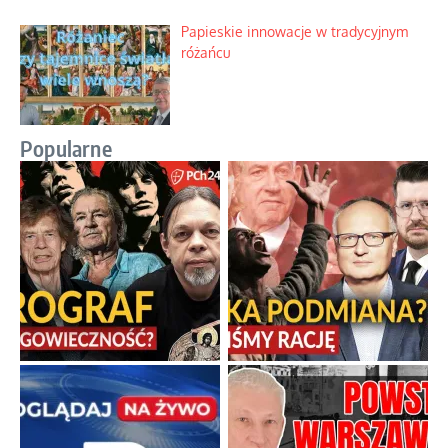
Papieskie innowacje w tradycyjnym
różańcu
Popularne