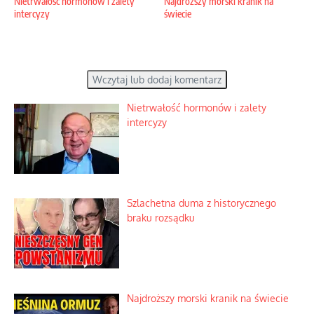
Nietrwałość hormonów i zalety
Najdroższy morski kranik na
intercyzy
świecie
Wczytaj lub dodaj komentarz
Nietrwałość hormonów i zalety
intercyzy
Szlachetna duma z historycznego
braku rozsądku
Najdroższy morski kranik na świecie