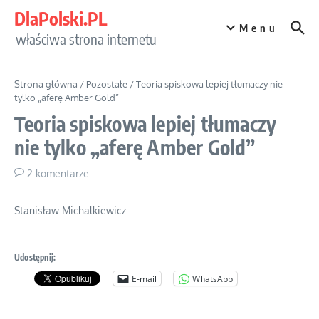
Przejdź do treści
DlaPolski.PL
Menu
właściwa strona internetu
Strona główna
/
Pozostałe
/
Teoria spiskowa lepiej tłumaczy nie
tylko „aferę Amber Gold”
Teoria spiskowa lepiej tłumaczy
nie tylko „aferę Amber Gold”
2 komentarze
Stanisław Michalkiewicz
Udostępnij:
E-mail
WhatsApp