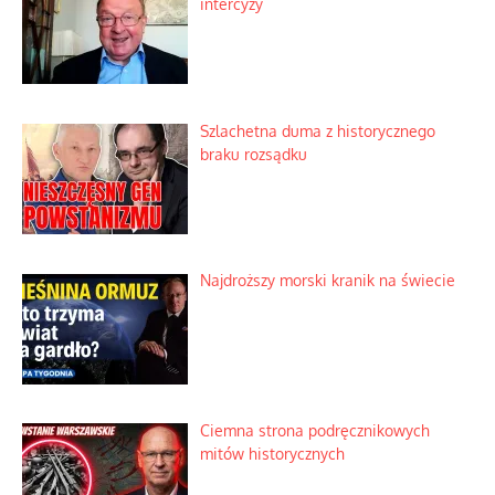
intercyzy
Szlachetna duma z historycznego
braku rozsądku
Najdroższy morski kranik na świecie
Ciemna strona podręcznikowych
mitów historycznych