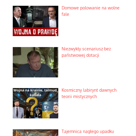
Domowe polowanie na wolne
fale
Niezwykły scenariusz bez
państwowej dotacji
Kosmiczny labirynt dawnych
teorii mistycznych
Tajemnica nagłego upadku