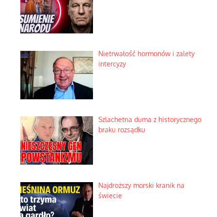
Nietrwałość hormonów i zalety
intercyzy
Szlachetna duma z historycznego
braku rozsądku
Najdroższy morski kranik na
świecie