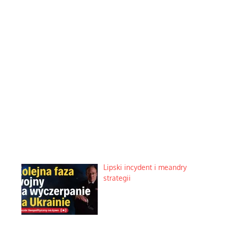
Lipski incydent i meandry
strategii