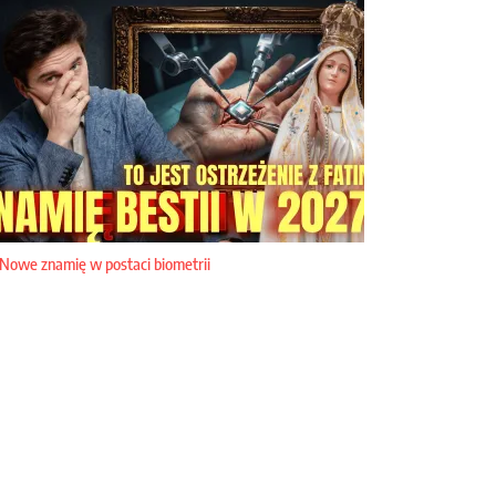
Nowe znamię w postaci biometrii