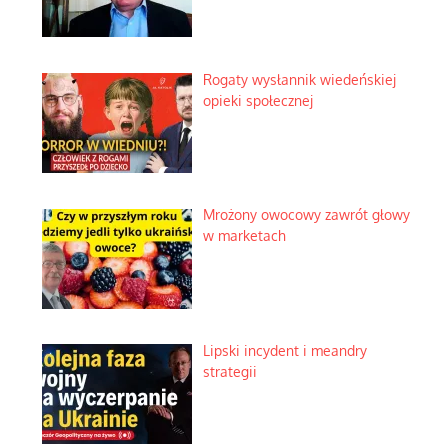
Rogaty wysłannik wiedeńskiej
opieki społecznej
Mrożony owocowy zawrót głowy
w marketach
Lipski incydent i meandry
strategii