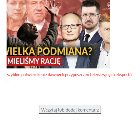
Szybkie potwierdzenie dawnych przypuszczeń telewizyjnych ekspertó
...
Wczytaj lub dodaj komentarz