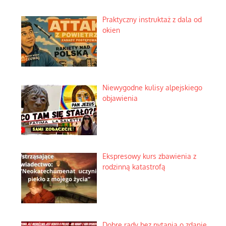
Praktyczny instruktaż z dala od
okien
Niewygodne kulisy alpejskiego
objawienia
Ekspresowy kurs zbawienia z
rodzinną katastrofą
Dobre rady bez pytania o zdanie