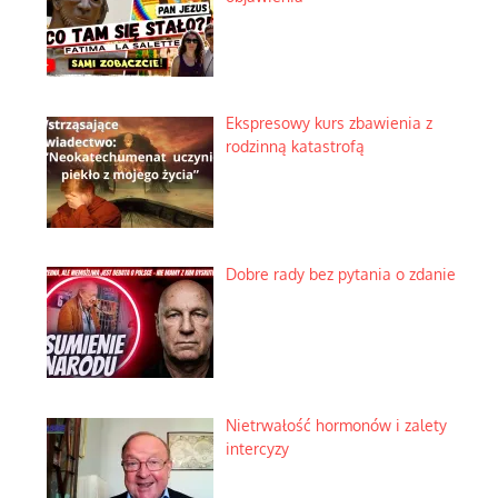
Ekspresowy kurs zbawienia z
rodzinną katastrofą
Dobre rady bez pytania o zdanie
Nietrwałość hormonów i zalety
intercyzy