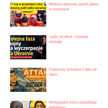
Mrożony owocowy zawrót głowy
w marketach
Lipski incydent i meandry
strategii
Praktyczny instruktaż z dala od
okien
Niewygodne kulisy alpejskiego
objawienia