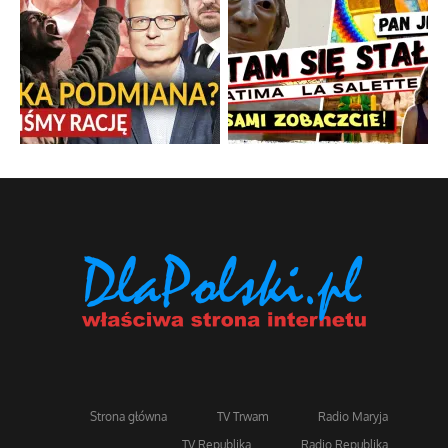
Strona główna
TV Trwam
Radio Maryja
TV Republika
Radio Republika