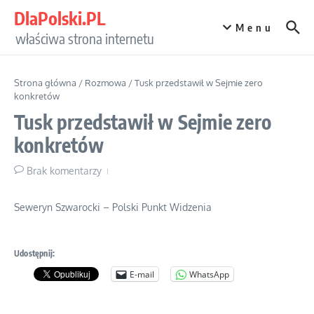
Przejdź do treści
DlaPolski.PL
Menu
właściwa strona internetu
Strona główna
/
Rozmowa
/
Tusk przedstawił w Sejmie zero
konkretów
Tusk przedstawił w Sejmie zero
konkretów
Brak komentarzy
Seweryn Szwarocki – Polski Punkt Widzenia
Udostępnij:
E-mail
WhatsApp