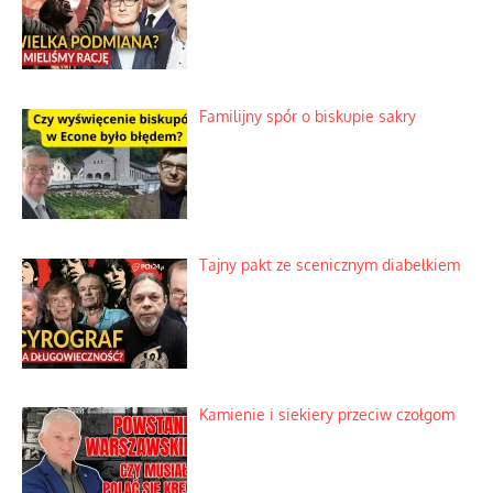
Familijny spór o biskupie sakry
Tajny pakt ze scenicznym diabełkiem
Kamienie i siekiery przeciw czołgom