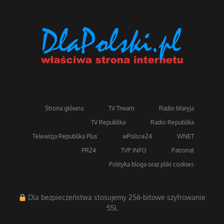
Strona główna
TV Trwam
Radio Maryja
TV Republika
Radio Republika
Telewizja Republika Plus
wPolsce24
WNET
PR24
TVP INFO
Patronat
Polityka bloga oraz pliki cookies
Dla bezpieczeństwa stosujemy 256-bitowe szyfrowanie
SSL