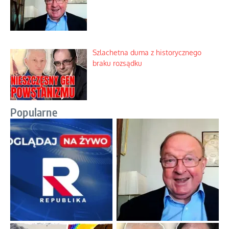
Szlachetna duma z historycznego
braku rozsądku
Popularne