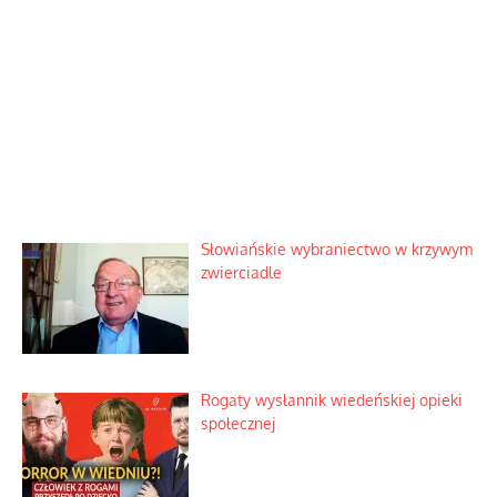
Słowiańskie wybraniectwo w krzywym
zwierciadle
Rogaty wysłannik wiedeńskiej opieki
społecznej