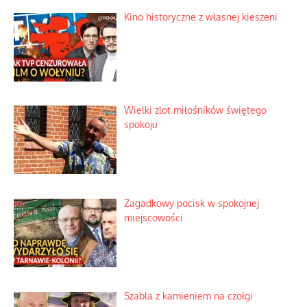
Kino historyczne z własnej kieszeni
Wielki zlot miłośników świętego
spokoju
Zagadkowy pocisk w spokojnej
miejscowości
Szabla z kamieniem na czołgi