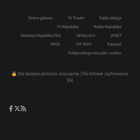
Strona główna
TV Trwam
Radio Maryja
TV Republika
Radio Republika
Telewizja Republika Plus
wPolsce24
WNET
PR24
TVP INFO
Patronat
Polityka bloga oraz pliki cookies
Dla bezpieczeństwa stosujemy 256-bitowe szyfrowanie
SSL