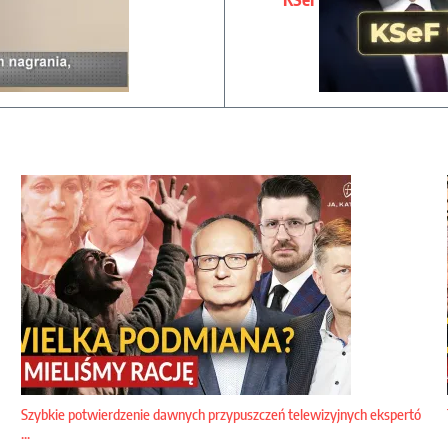
Szybkie potwierdzenie dawnych przypuszczeń telewizyjnych ekspertó
...