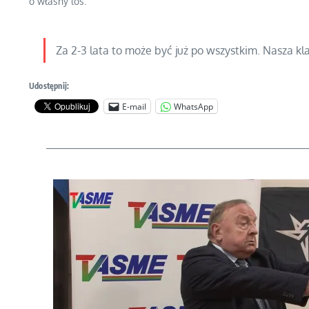
o własny los.
Za 2-3 lata to może być już po wszystkim. Nasza k
Udostępnij:
E-mail
WhatsApp