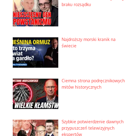
braku rozsądku
Najdroższy morski kranik na
świecie
Ciemna strona podręcznikowych
mitów historycznych
Szybkie potwierdzenie dawnych
przypuszczeń telewizyjnych
ekspertów