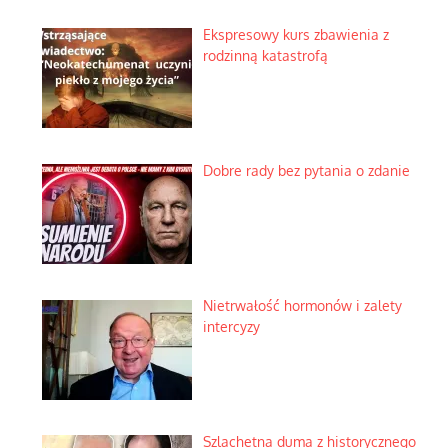
Ekspresowy kurs zbawienia z
rodzinną katastrofą
Dobre rady bez pytania o zdanie
Nietrwałość hormonów i zalety
intercyzy
Szlachetna duma z historycznego