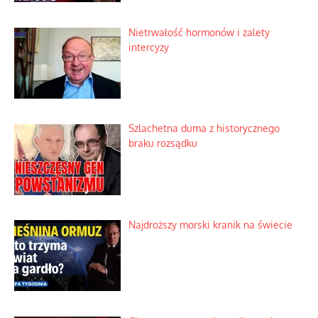
Nietrwałość hormonów i zalety
intercyzy
Szlachetna duma z historycznego
braku rozsądku
Najdroższy morski kranik na świecie