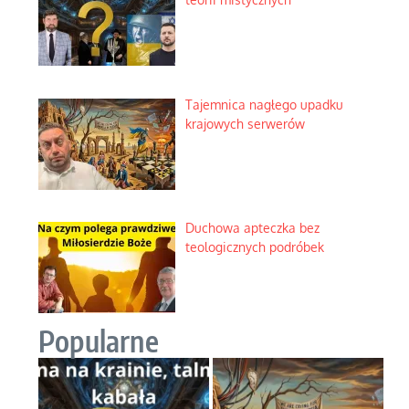
Tajemnica nagłego upadku
krajowych serwerów
Duchowa apteczka bez
teologicznych podróbek
Popularne