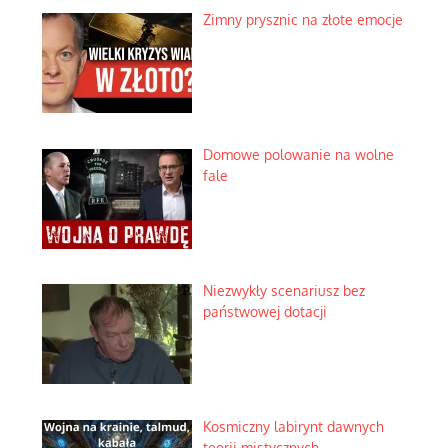
Zimny prysznic na złote emocje
Domowe polowanie na wolne
fale
Niezwykły scenariusz bez
państwowej dotacji
Kosmiczny labirynt dawnych
teorii mistycznych