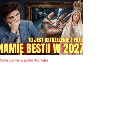
Nowe znamię w postaci biometrii