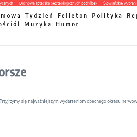
ych
Duchowa apteczka bez teologicznych podróbek
Słowiańskie wybraniectw
zmowa
Tydzień
Felieton
Polityka
Re
ościół
Muzyka
Humor
orsze
lat. Przyjrzymy się najważniejszym wydarzeniom obecnego okresu nerw