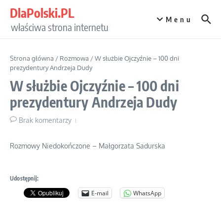
Przejdź do treści
DlaPolski.PL
Menu
właściwa strona internetu
Strona główna
/
Rozmowa
/
W służbie Ojczyźnie – 100 dni
prezydentury Andrzeja Dudy
W służbie Ojczyźnie – 100 dni
prezydentury Andrzeja Dudy
Brak komentarzy
Rozmowy Niedokończone – Małgorzata Sadurska
Udostępnij:
E-mail
WhatsApp