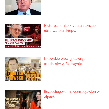
Historyczne fikołki zagranicznego
obserwatora dziejów
Niezwykłe wyścigi dawnych
osadników w Palestynie
Bezobsługowe muzeum objawień w
Alpach