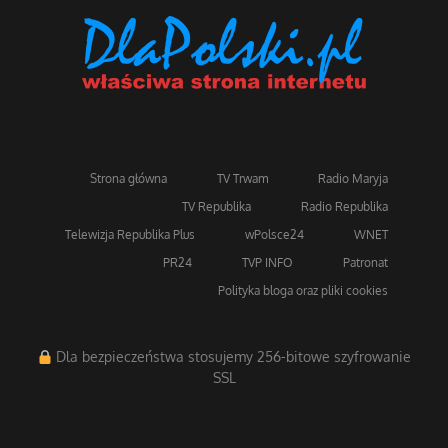
Strona główna
TV Trwam
Radio Maryja
TV Republika
Radio Republika
Telewizja Republika Plus
wPolsce24
WNET
PR24
TVP INFO
Patronat
Polityka bloga oraz pliki cookies
Dla bezpieczeństwa stosujemy 256-bitowe szyfrowanie
SSL