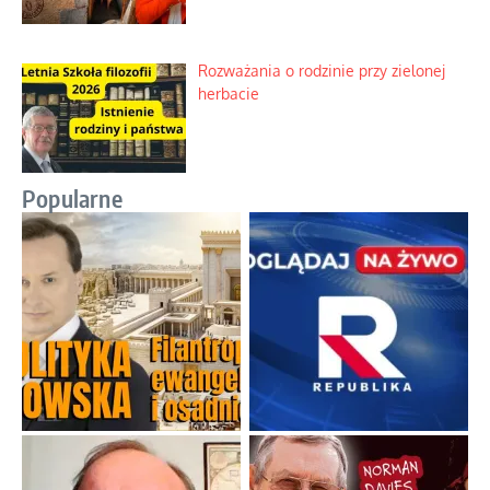
Rozważania o rodzinie przy zielonej
herbacie
Popularne