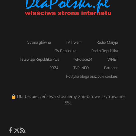
Strona główna
TV Trwam
Radio Maryja
TV Republika
Radio Republika
Telewizja Republika Plus
wPolsce24
WNET
PR24
TVP INFO
Patronat
Polityka bloga oraz pliki cookies
Dla bezpieczeństwa stosujemy 256-bitowe szyfrowanie
SSL