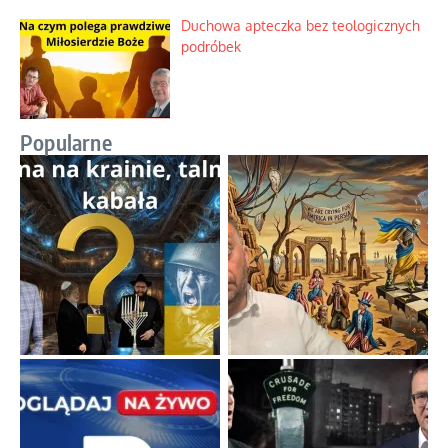
Duchowa apteczka bez teologicznych
podróbek
Popularne