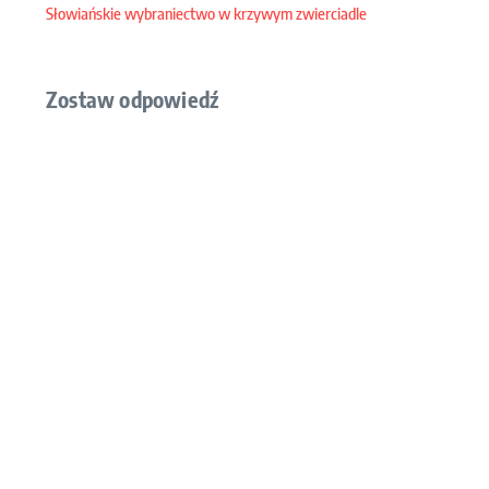
Słowiańskie wybraniectwo w krzywym zwierciadle
Zostaw odpowiedź