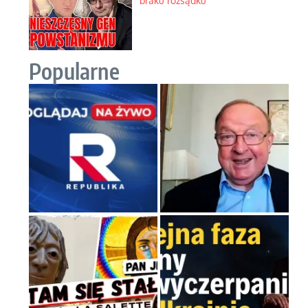
braku rozsądku
Popularne