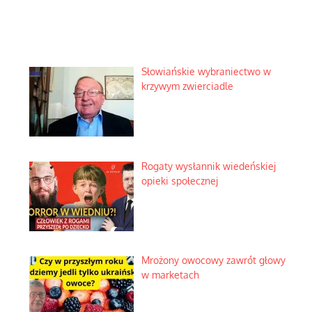
Słowiańskie wybraniectwo w
krzywym zwierciadle
Rogaty wysłannik wiedeńskiej
opieki społecznej
Mrożony owocowy zawrót głowy
w marketach