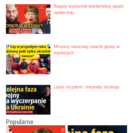
Rogaty wysłannik wiedeńskiej opieki
społecznej
Mrożony owocowy zawrót głowy w
marketach
Lipski incydent i meandry strategii
Popularne