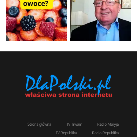
Strona główna
TV Trwam
Radio Maryja
TV Republika
Radio Republika