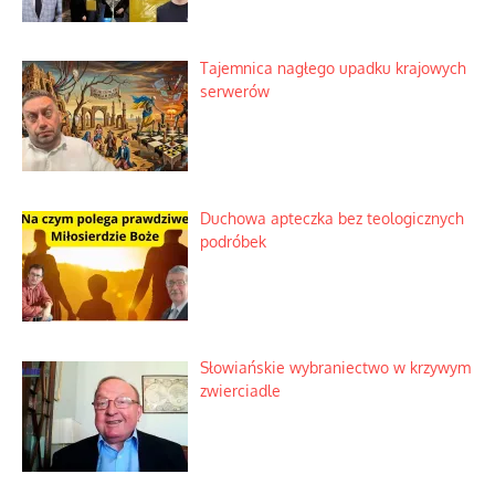
Tajemnica nagłego upadku krajowych
serwerów
Duchowa apteczka bez teologicznych
podróbek
Słowiańskie wybraniectwo w krzywym
zwierciadle