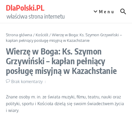
Przejdź do treści
DlaPolski.PL
Menu
właściwa strona internetu
Strona główna
/
Kościół
/
Wierzę w Boga: Ks. Szymon Grzywiński –
kapłan pełniący posługę misyjną w Kazachstanie
Wierzę w Boga: Ks. Szymon
Grzywiński – kapłan pełniący
posługę misyjną w Kazachstanie
Brak komentarzy
Znane osoby m. in. ze świata muzyki, filmu, teatru, nauki oraz
polityki, sportu i Kościoła dzielą się swoim świadectwem życia
i wiary.