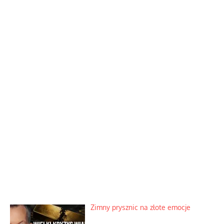
Zimny prysznic na złote emocje