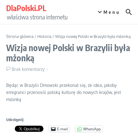
Przejdź do treści
DlaPolski.PL
Menu
właściwa strona internetu
Strona główna
/
Historia
/
Wizja nowej Polski w Brazylii była mżonką
Wizja nowej Polski w Brazylii była
mżonką
Brak komentarzy
Będąc w Brazylii Dmowski przekonał się, że idea, jakoby
emigranci przenosili polską kulturę do nowych krajów, jest
mżonką
Udostępnij:
E-mail
WhatsApp