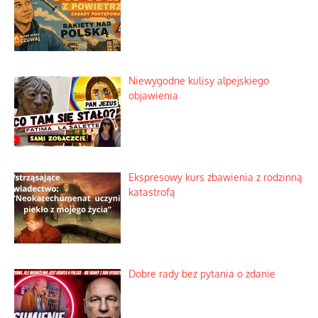
Niewygodne kulisy alpejskiego
objawienia
Ekspresowy kurs zbawienia z rodzinną
katastrofą
Dobre rady bez pytania o zdanie