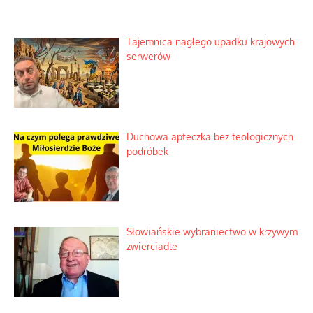
Tajemnica nagłego upadku krajowych
serwerów
Duchowa apteczka bez teologicznych
podróbek
Słowiańskie wybraniectwo w krzywym
zwierciadle