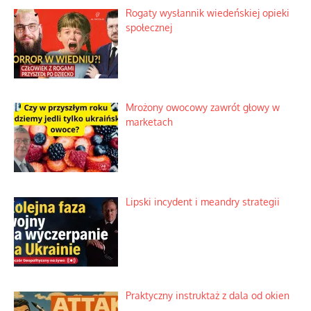
Rogaty wysłannik wiedeńskiej opieki
społecznej
Mrożony owocowy zawrót głowy w
marketach
Lipski incydent i meandry strategii
Praktyczny instruktaż z dala od okien