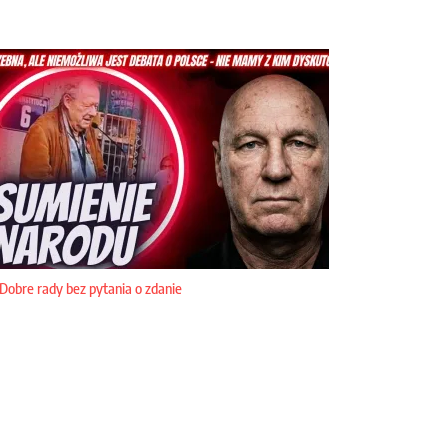
Dobre rady bez pytania o zdanie