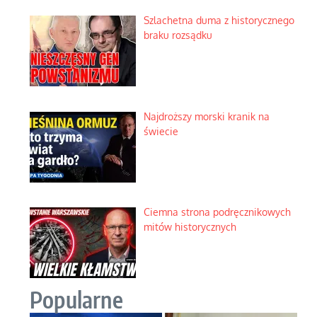
Szlachetna duma z historycznego
braku rozsądku
Najdroższy morski kranik na
świecie
Ciemna strona podręcznikowych
mitów historycznych
Popularne