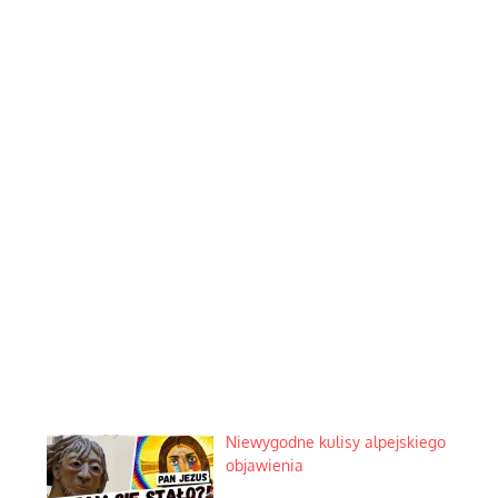
Niewygodne kulisy alpejskiego
objawienia