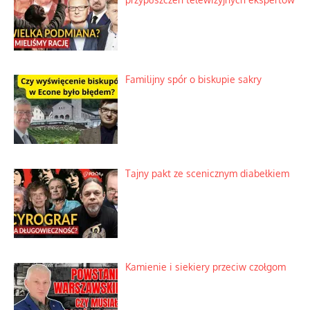
Familijny spór o biskupie sakry
Tajny pakt ze scenicznym diabełkiem
Kamienie i siekiery przeciw czołgom