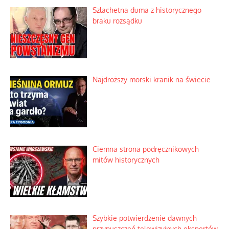
Szlachetna duma z historycznego
braku rozsądku
Najdroższy morski kranik na świecie
Ciemna strona podręcznikowych
mitów historycznych
Szybkie potwierdzenie dawnych
przypuszczeń telewizyjnych ekspertów