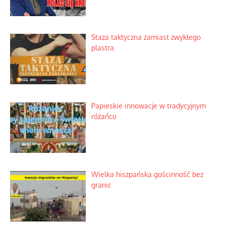
Staza taktyczna zamiast zwykłego
plastra
Papieskie innowacje w tradycyjnym
różańcu
Wielka hiszpańska gościnność bez
granic