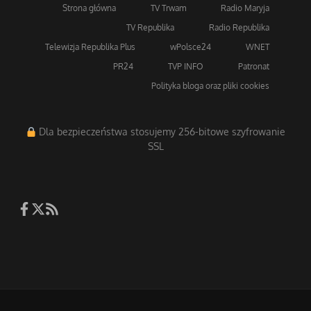
Strona główna
TV Trwam
Radio Maryja
TV Republika
Radio Republika
Telewizja Republika Plus
wPolsce24
WNET
PR24
TVP INFO
Patronat
Polityka bloga oraz pliki cookies
Dla bezpieczeństwa stosujemy 256-bitowe szyfrowanie
SSL