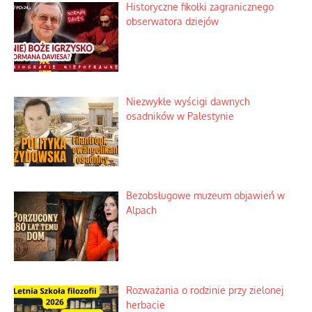
Historyczne fikołki zagranicznego
obserwatora dziejów
Niezwykłe wyścigi dawnych
osadników w Palestynie
Bezobsługowe muzeum objawień w
Alpach
Rozważania o rodzinie przy zielonej
herbacie