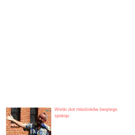
Wielki zlot miłośników świętego
spokoju