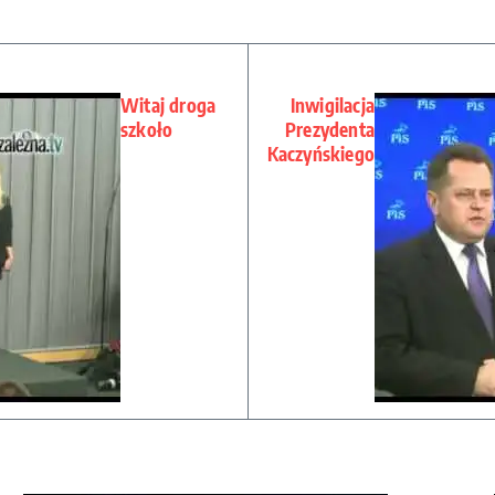
Witaj droga
Inwigilacja
szkoło
Prezydenta
Kaczyńskiego