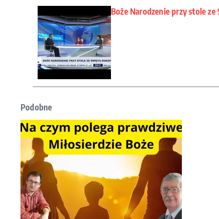
Boże Narodzenie przy stole ze
Podobne