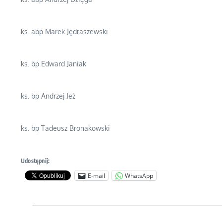
ks. abp Marek Jędraszewski
ks. bp Edward Janiak
ks. bp Andrzej Jeż
ks. bp Tadeusz Bronakowski
Udostępnij:
E-mail
WhatsApp