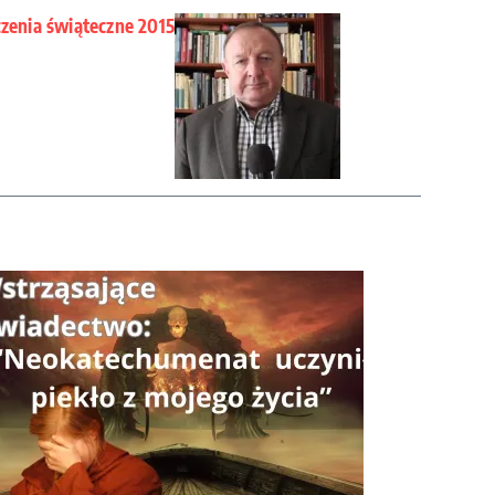
czenia świąteczne 2015