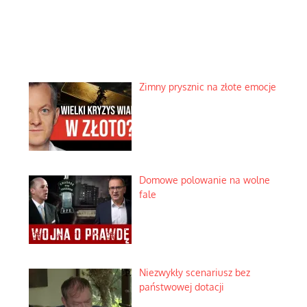
Zimny prysznic na złote emocje
Domowe polowanie na wolne
fale
Niezwykły scenariusz bez
państwowej dotacji