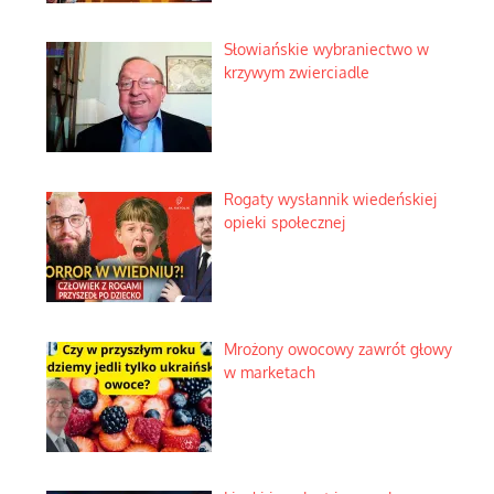
Słowiańskie wybraniectwo w
krzywym zwierciadle
Rogaty wysłannik wiedeńskiej
opieki społecznej
Mrożony owocowy zawrót głowy
w marketach