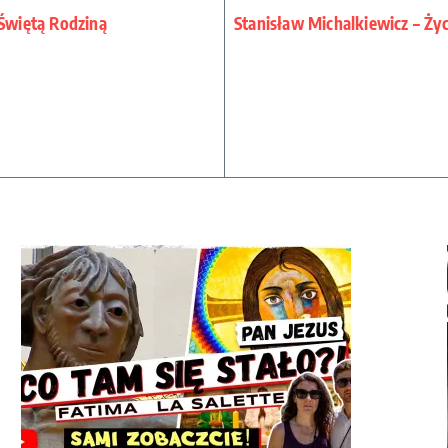
 Świętą Rodziną
Stanisław Michalkiewicz – Ży