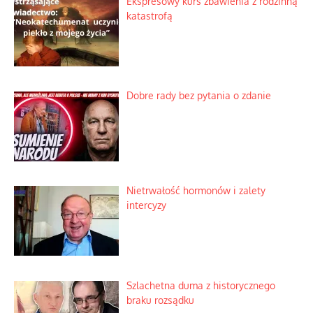
Ekspresowy kurs zbawienia z rodzinną
katastrofą
Dobre rady bez pytania o zdanie
Nietrwałość hormonów i zalety
intercyzy
Szlachetna duma z historycznego
braku rozsądku