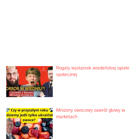
Rogaty wysłannik wiedeńskiej opieki
społecznej
Mrożony owocowy zawrót głowy w
marketach