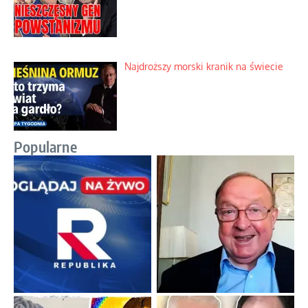
Najdroższy morski kranik na świecie
Popularne