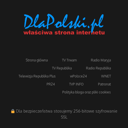
Strona główna
TV Trwam
Radio Maryja
TV Republika
Radio Republika
Telewizja Republika Plus
wPolsce24
WNET
PR24
TVP INFO
Patronat
Polityka bloga oraz pliki cookies
Dla bezpieczeństwa stosujemy 256-bitowe szyfrowanie
SSL