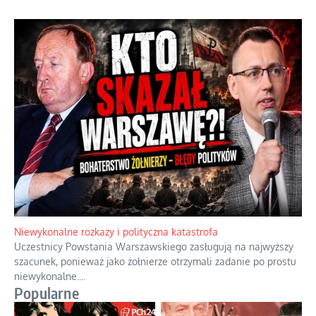
Gorzka pigułka od politycznego emeryta
Twierdzenie, że istnieje coś takiego jak odrobina tyranii,
przypomina stwierdzenie, że można być trochę w ciąży.
...