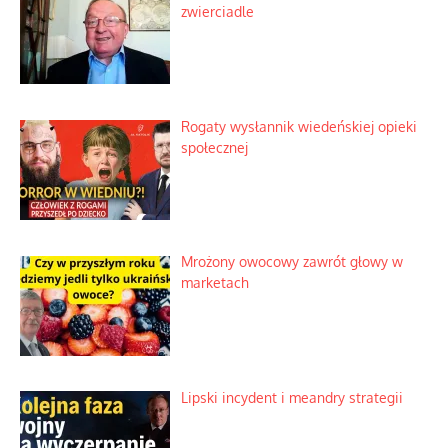
zwierciadle
Rogaty wysłannik wiedeńskiej opieki
społecznej
Mrożony owocowy zawrót głowy w
marketach
Lipski incydent i meandry strategii