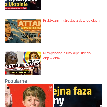
Praktyczny instruktaż z dala od okien
Niewygodne kulisy alpejskiego
objawienia
Popularne