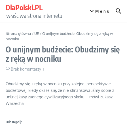
Przejdź do treści
DlaPolski.PL
Menu
właściwa strona internetu
Strona główna
/
UE
/
O unijnym budżecie: Obudzimy się z ręką w
nocniku
O unijnym budżecie: Obudzimy się
z ręką w nocniku
Brak komentarzy
Obudzimy się z ręką w nocniku przy kolejnej perspektywie
budżetowej, kiedy okaże się, że nie sfinansowaliśmy sobie z
unijnej kasy żadnego cywilizacyjnego skoku – mówi Łukasz
Warzecha
Udostępnij: