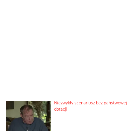
Niezwykły scenariusz bez państwowej
dotacji