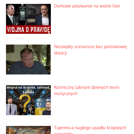
Domowe polowanie na wolne fale
Niezwykły scenariusz bez państwowej
dotacji
Kosmiczny labirynt dawnych teorii
mistycznych
Tajemnica nagłego upadku krajowych
serwerów