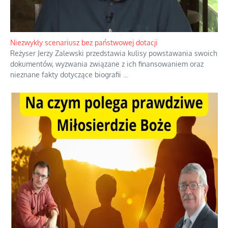
Niezwykły scenariusz bez państwowej dotacji
Reżyser Jerzy Zalewski przedstawia kulisy powstawania swoich
dokumentów, wyzwania związane z ich finansowaniem oraz
nieznane fakty dotyczące biografii
...