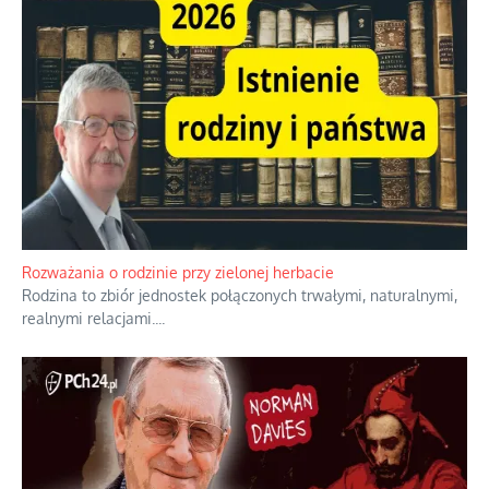
Rozważania o rodzinie przy zielonej herbacie
Rodzina to zbiór jednostek połączonych trwałymi, naturalnymi,
realnymi relacjami.
...