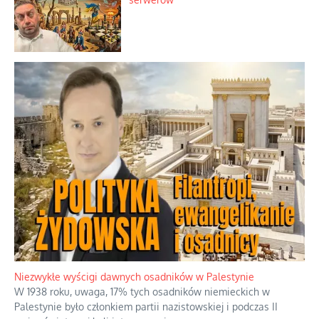
Niezwykłe wyścigi dawnych osadników w Palestynie
W 1938 roku, uwaga, 17% tych osadników niemieckich w
Palestynie było członkiem partii nazistowskiej i podczas II