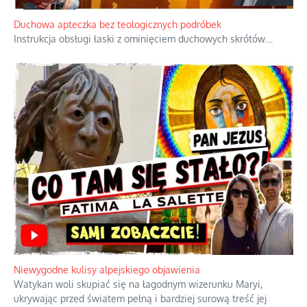
Duchowa apteczka bez teologicznych podróbek
Instrukcja obsługi łaski z ominięciem duchowych skrótów.
...
Niewygodne kulisy alpejskiego objawienia
Watykan woli skupiać się na łagodnym wizerunku Maryi,
ukrywając przed światem pełną i bardziej surową treść jej