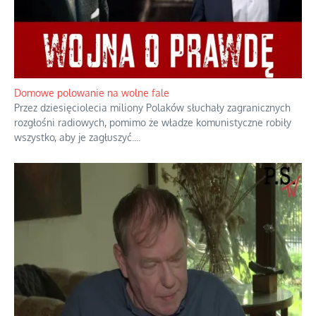
Domowe polowanie na wolne fale
Przez dziesięciolecia miliony Polaków słuchały zagranicznych
rozgłośni radiowych, pomimo że władze komunistyczne robiły
wszystko, aby je zagłuszyć.
...