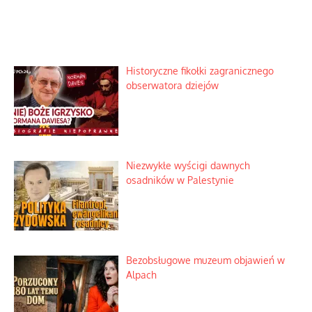
Historyczne fikołki zagranicznego
obserwatora dziejów
Niezwykłe wyścigi dawnych
osadników w Palestynie
Bezobsługowe muzeum objawień w
Alpach