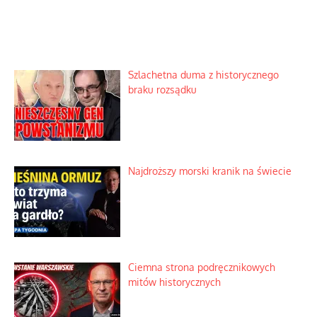
Szlachetna duma z historycznego
braku rozsądku
Najdroższy morski kranik na świecie
Ciemna strona podręcznikowych
mitów historycznych