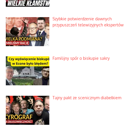
Szybkie potwierdzenie dawnych
przypuszczeń telewizyjnych ekspertów
Familijny spór o biskupie sakry
Tajny pakt ze scenicznym diabełkiem