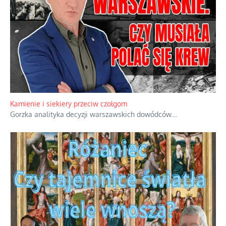
Kamienie i siekiery przeciw czołgom
Gorzka analityka decyzji warszawskich dowódców.
...