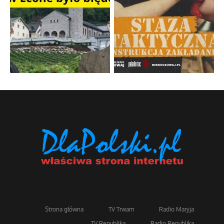
Strona główna
TV Trwam
Radio Maryja
TV Republika
Radio Republika