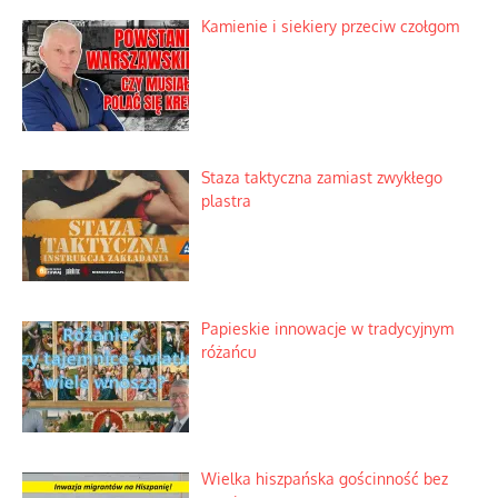
Kamienie i siekiery przeciw czołgom
Staza taktyczna zamiast zwykłego
plastra
Papieskie innowacje w tradycyjnym
różańcu
Wielka hiszpańska gościnność bez