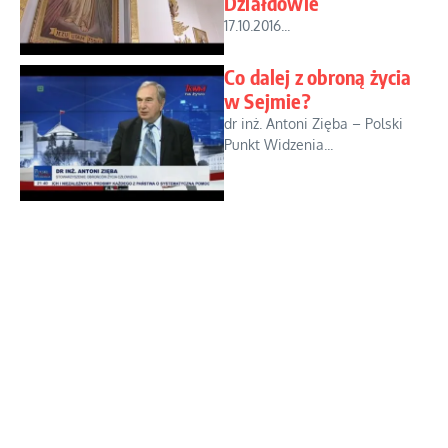
Działdowie
17.10.2016...
Co dalej z obroną życia
w Sejmie?
dr inż. Antoni Zięba – Polski
Punkt Widzenia...