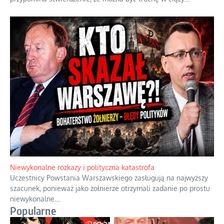
Niewykonalne rozkazy i polityczna katastrofa
Uczestnicy Powstania Warszawskiego zasługują na najwyższy
szacunek, ponieważ jako żołnierze otrzymali zadanie po prostu
niewykonalne.
...
Popularne