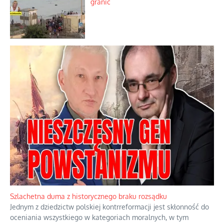
granic
Szlachetna duma z historycznego braku rozsądku
Jednym z dziedzictw polskiej kontrreformacji jest skłonność do
oceniania wszystkiego w kategoriach moralnych, w tym