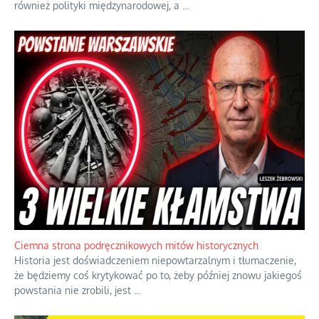
również polityki międzynarodowej, a
...
Ciemna strona podręcznikowych mitów historycznych
Historia jest doświadczeniem niepowtarzalnym i tłumaczenie,
że będziemy coś krytykować po to, żeby później znowu jakiegoś
powstania nie zrobili, jest
...