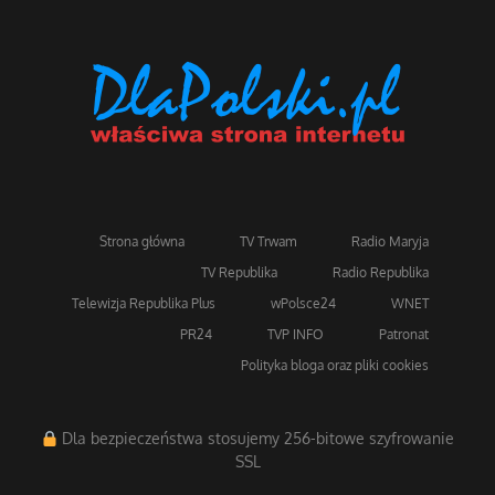
Strona główna
TV Trwam
Radio Maryja
TV Republika
Radio Republika
Telewizja Republika Plus
wPolsce24
WNET
PR24
TVP INFO
Patronat
Polityka bloga oraz pliki cookies
Dla bezpieczeństwa stosujemy 256-bitowe szyfrowanie
SSL