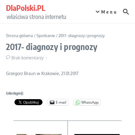
Przejdź do treści
DlaPolski.PL
Menu
właściwa strona internetu
Strona główna
/
Spotkanie
/
2017- diagnozy i prognozy
2017- diagnozy i prognozy
Brak komentarzy
Grzegorz Braun w Krakowie, 21.01.2017
Udostępnij:
E-mail
WhatsApp