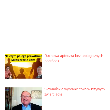
Duchowa apteczka bez teologicznych
podróbek
Słowiańskie wybraniectwo w krzywym
zwierciadle