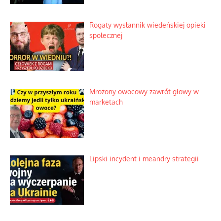
Rogaty wysłannik wiedeńskiej opieki
społecznej
Mrożony owocowy zawrót głowy w
marketach
Lipski incydent i meandry strategii