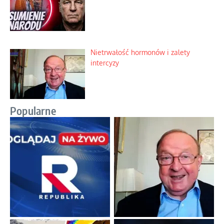
Nietrwałość hormonów i zalety
intercyzy
Popularne