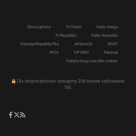
Strona główna
TV Trwam
Radio Maryja
TV Republika
Radio Republika
Telewizja Republika Plus
wPolsce24
WNET
PR24
TVP INFO
Patronat
Polityka bloga oraz pliki cookies
Dla bezpieczeństwa stosujemy 256-bitowe szyfrowanie
SSL