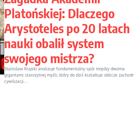
Platońskiej: Dlaczego
Arystoteles po 20 latach
nauki obalił system
swojego mistrza?
Stanisław Krajski analizuje fundamentalny spór między dwoma
gigantami starożytnej myśli, który do dziś kształtuje oblicze zachodn
cywilizacji....