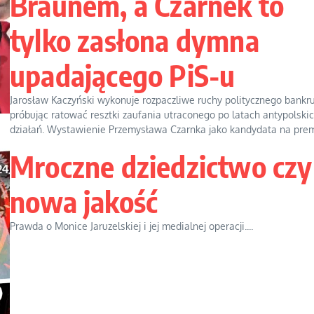
Braunem, a Czarnek to
tylko zasłona dymna
upadającego PiS-u
Jarosław Kaczyński wykonuje rozpaczliwe ruchy politycznego bankru
próbując ratować resztki zaufania utraconego po latach antypolski
działań. Wystawienie Przemysława Czarnka jako kandydata na prem.
Mroczne dziedzictwo czy
nowa jakość
Prawda o Monice Jaruzelskiej i jej medialnej operacji....