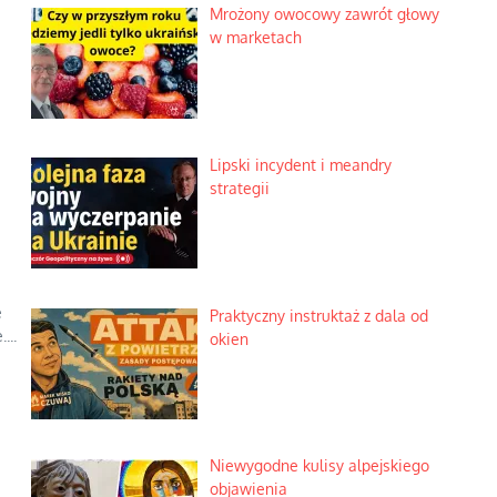
Mrożony owocowy zawrót głowy
w marketach
Lipski incydent i meandry
strategii
e
Praktyczny instruktaż z dala od
...
okien
Niewygodne kulisy alpejskiego
objawienia