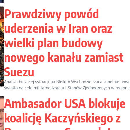
Prawdziwy powód
uderzenia w Iran oraz
wielki plan budowy
nowego kanału zamiast
Suezu
Analiza bieżącej sytuacji na Bliskim Wschodzie rzuca zupełnie now
światło na cele militarne Izraela i Stanów Zjednoczonych w regionie.
Ambasador USA blokuje
koalicję Kaczyńskiego z