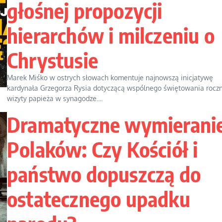
głośnej propozycji
hierarchów i milczeniu o
Chrystusie
Marek Miśko w ostrych słowach komentuje najnowszą inicjatywę
kardynała Grzegorza Rysia dotyczącą wspólnego świętowania roczn
wizyty papieża w synagodze....
Dramatyczne wymierani
Polaków: Czy Kościół i
państwo dopuszczą do
ostatecznego upadku