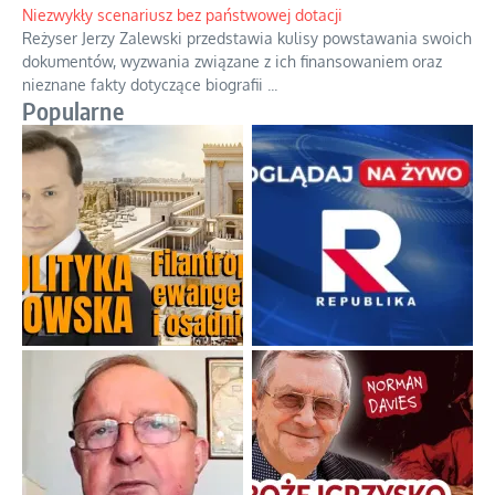
Niezwykły scenariusz bez państwowej dotacji
Reżyser Jerzy Zalewski przedstawia kulisy powstawania swoich
dokumentów, wyzwania związane z ich finansowaniem oraz
nieznane fakty dotyczące biografii
...
Popularne