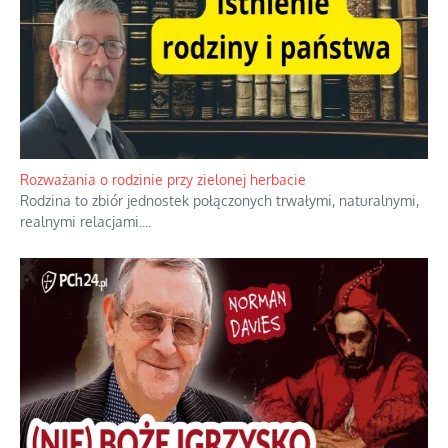
Rozważania o rodzinie przy zielonej herbacie
Rodzina to zbiór jednostek połączonych trwałymi, naturalnymi,
realnymi relacjami.
...