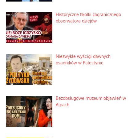
Historyczne fikołki zagranicznego
obserwatora dziejów
Niezwykłe wyścigi dawnych
osadników w Palestynie
Bezobsługowe muzeum objawień w
Alpach