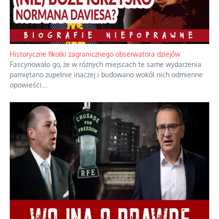
Historyczne fikołki zagranicznego obserwatora dziejów
Fascynowało go, że w różnych miejscach te same wydarzenia
pamiętano zupełnie inaczej i budowano wokół nich odmienne
opowieści.
...