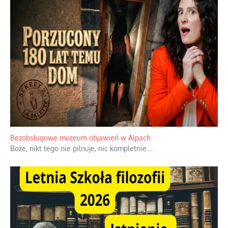
Bezobsługowe muzeum objawień w Alpach
Boże, nikt tego nie pilnuje, nic kompletnie.
...