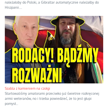
należałoby do Polski, a Gibraltar automatycznie należałby do
Hiszpanii.
...
Szabla z kamieniem na czołgi
Startowaliśmy amatorami przeciwko już świetnie rozkręconej
armii weteranów, no i trzeba powiedzieć, że to jest głupi
pomysł
...