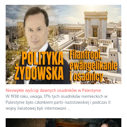
Niezwykłe wyścigi dawnych osadników w Palestynie
W 1938 roku, uwaga, 17% tych osadników niemieckich w
Palestynie było członkiem partii nazistowskiej i podczas II
wojny światowej byli internowani
...