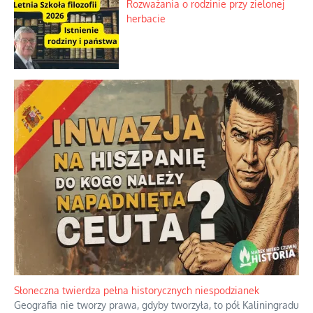
Rozważania o rodzinie przy zielonej
herbacie
Słoneczna twierdza pełna historycznych niespodzianek
Geografia nie tworzy prawa, gdyby tworzyła, to pół Kaliningradu