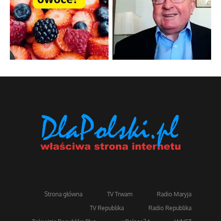
Strona główna
TV Trwam
Radio Maryja
TV Republika
Radio Republika