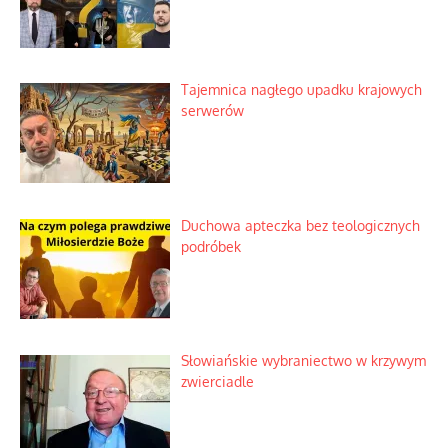
Tajemnica nagłego upadku krajowych
serwerów
Duchowa apteczka bez teologicznych
podróbek
Słowiańskie wybraniectwo w krzywym
zwierciadle