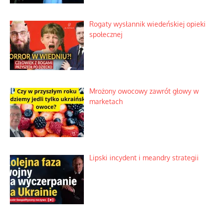
Rogaty wysłannik wiedeńskiej opieki
społecznej
Mrożony owocowy zawrót głowy w
marketach
Lipski incydent i meandry strategii