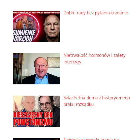
Dobre rady bez pytania o zdanie
Nietrwałość hormonów i zalety
intercyzy
Szlachetna duma z historycznego
braku rozsądku
Najdroższy morski kranik na