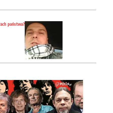
erach państwa?