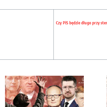
Czy PiS będzie długo przy st