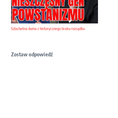
Szlachetna duma z historycznego braku rozsądku
Zostaw odpowiedź