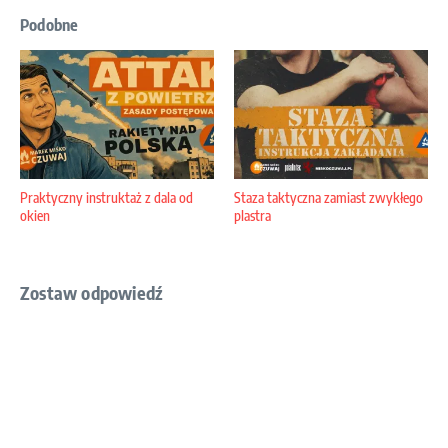
Podobne
Praktyczny instruktaż z dala od
Staza taktyczna zamiast zwykłego
okien
plastra
Zostaw odpowiedź