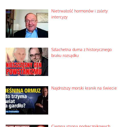
Nietrwałość hormonów i zalety
intercyzy
Szlachetna duma z historycznego
braku rozsądku
Najdroższy morski kranik na świecie
Ciemna strona podręcznikowych