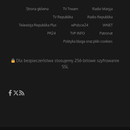
Strona główna
TV Trwam
Radio Maryja
TV Republika
Radio Republika
Telewizja Republika Plus
wPolsce24
WNET
PR24
TVP INFO
Patronat
Polityka bloga oraz pliki cookies
Dla bezpieczeństwa stosujemy 256-bitowe szyfrowanie
SSL