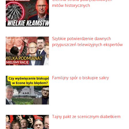
mitów historycznych
Szybkie potwierdzenie dawnych
przypuszczeń telewizyjnych ekspertów
Familijny spór o biskupie sakry
Tajny pakt ze scenicznym diabełkiem