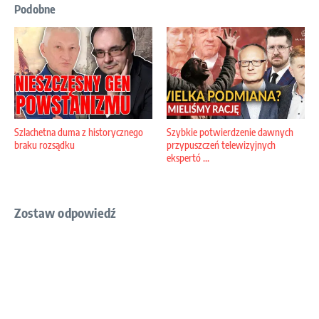
Podobne
Szlachetna duma z historycznego
Szybkie potwierdzenie dawnych
braku rozsądku
przypuszczeń telewizyjnych
ekspertó ...
Zostaw odpowiedź