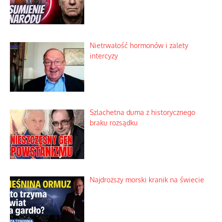
Nietrwałość hormonów i zalety
intercyzy
Szlachetna duma z historycznego
braku rozsądku
Najdroższy morski kranik na świecie