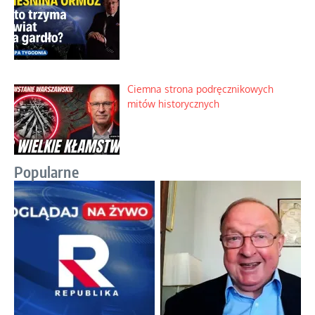
Ciemna strona podręcznikowych
mitów historycznych
Popularne