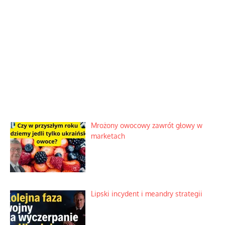
Mrożony owocowy zawrót głowy w
marketach
Lipski incydent i meandry strategii