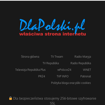
Strona główna
TV Trwam
Radio Maryja
TV Republika
Radio Republika
Telewizja Republika Plus
wPolsce24
WNET
PR24
TVP INFO
Patronat
Polityka bloga oraz pliki cookies
Dla bezpieczeństwa stosujemy 256-bitowe szyfrowanie
SSL