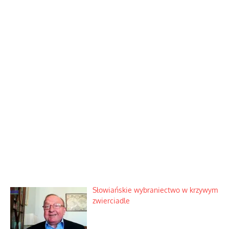
Słowiańskie wybraniectwo w krzywym
zwierciadle