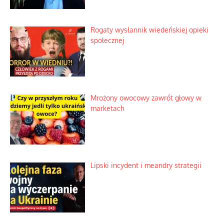
Rogaty wysłannik wiedeńskiej opieki
społecznej
Mrożony owocowy zawrót głowy w
marketach
Lipski incydent i meandry strategii