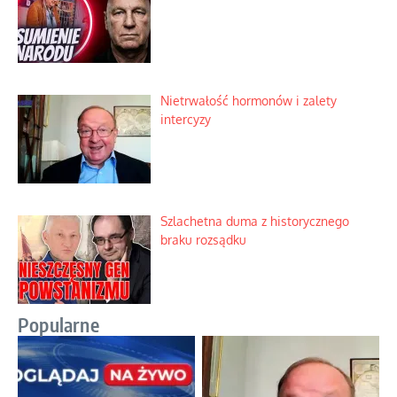
Nietrwałość hormonów i zalety
intercyzy
Szlachetna duma z historycznego
braku rozsądku
Popularne