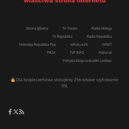
Strona główna
TV Trwam
Radio Maryja
TV Republika
Radio Republika
Telewizja Republika Plus
wPolsce24
WNET
PR24
TVP INFO
Patronat
Polityka bloga oraz pliki cookies
Dla bezpieczeństwa stosujemy 256-bitowe szyfrowanie
SSL