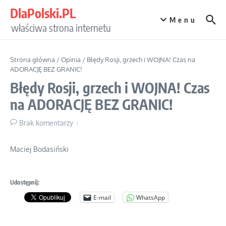
Przejdź do treści
DlaPolski.PL
Menu
właściwa strona internetu
Strona główna
/
Opinia
/
Błędy Rosji, grzech i WOJNA! Czas na
ADORACJĘ BEZ GRANIC!
Błędy Rosji, grzech i WOJNA! Czas
na ADORACJĘ BEZ GRANIC!
Brak komentarzy
Maciej Bodasiński
Udostępnij:
E-mail
WhatsApp