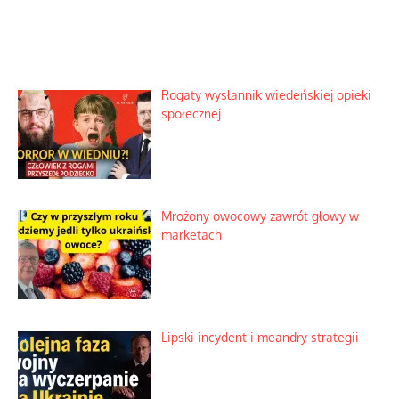
Rogaty wysłannik wiedeńskiej opieki
społecznej
Mrożony owocowy zawrót głowy w
marketach
Lipski incydent i meandry strategii