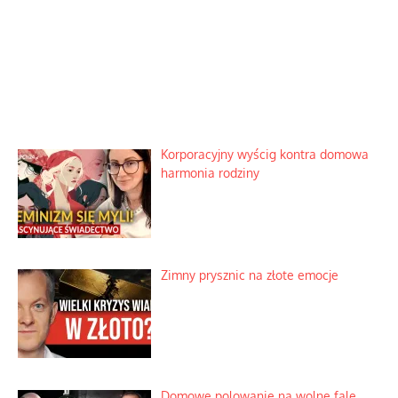
Korporacyjny wyścig kontra domowa
harmonia rodziny
Zimny prysznic na złote emocje
Domowe polowanie na wolne fale