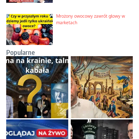
Mrożony owocowy zawrót głowy w
marketach
Popularne