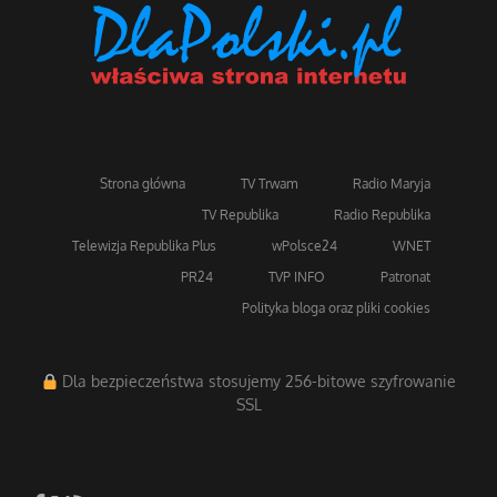
Strona główna
TV Trwam
Radio Maryja
TV Republika
Radio Republika
Telewizja Republika Plus
wPolsce24
WNET
PR24
TVP INFO
Patronat
Polityka bloga oraz pliki cookies
Dla bezpieczeństwa stosujemy 256-bitowe szyfrowanie
SSL