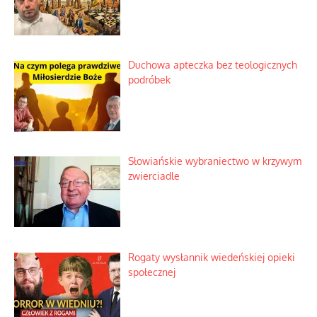
Duchowa apteczka bez teologicznych
podróbek
Słowiańskie wybraniectwo w krzywym
zwierciadle
Rogaty wysłannik wiedeńskiej opieki
społecznej