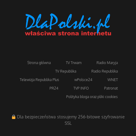
Strona główna
TV Trwam
Radio Maryja
TV Republika
Radio Republika
Telewizja Republika Plus
wPolsce24
WNET
PR24
TVP INFO
Patronat
Polityka bloga oraz pliki cookies
Dla bezpieczeństwa stosujemy 256-bitowe szyfrowanie
SSL