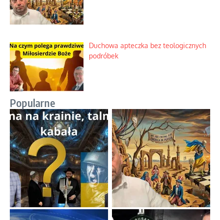
Duchowa apteczka bez teologicznych
podróbek
Popularne