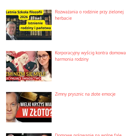
Rozważania o rodzinie przy zielonej
herbacie
Korporacyjny wyścig kontra domowa
harmonia rodziny
Zimny prysznic na złote emocje
Domowe polowanie na wolne fale