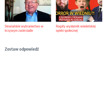
Słowiańskie wybraniectwo w
Rogaty wysłannik wiedeńskiej
krzywym zwierciadle
opieki społecznej
Zostaw odpowiedź