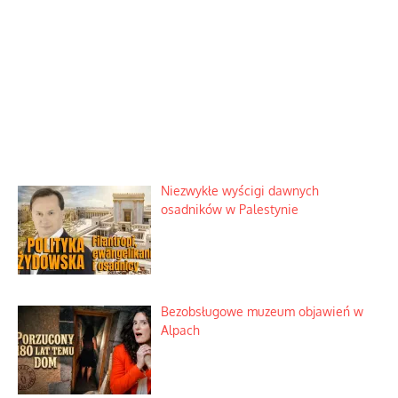
Niezwykłe wyścigi dawnych
osadników w Palestynie
Bezobsługowe muzeum objawień w
Alpach