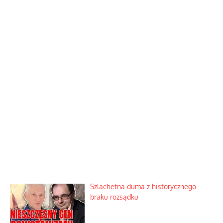
Szlachetna duma z historycznego
braku rozsądku