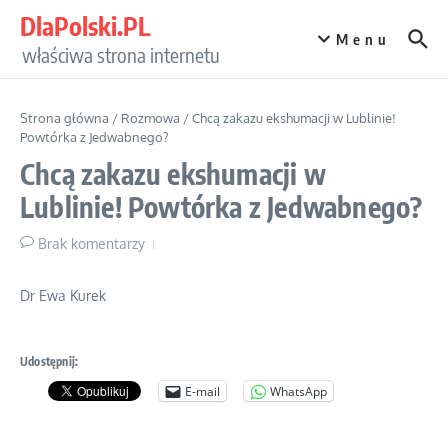
Przejdź do treści
DlaPolski.PL
Menu
właściwa strona internetu
Strona główna
/
Rozmowa
/
Chcą zakazu ekshumacji w Lublinie!
Powtórka z Jedwabnego?
Chcą zakazu ekshumacji w
Lublinie! Powtórka z Jedwabnego?
Brak komentarzy
Dr Ewa Kurek
Udostępnij:
E-mail
WhatsApp