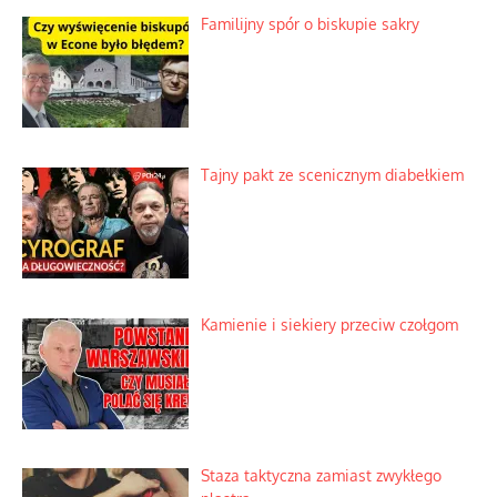
Familijny spór o biskupie sakry
Tajny pakt ze scenicznym diabełkiem
Kamienie i siekiery przeciw czołgom
Staza taktyczna zamiast zwykłego