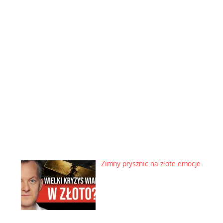
Zimny prysznic na złote emocje