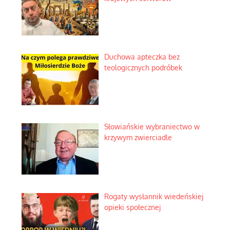
Duchowa apteczka bez
teologicznych podróbek
Słowiańskie wybraniectwo w
krzywym zwierciadle
Rogaty wysłannik wiedeńskiej
opieki społecznej