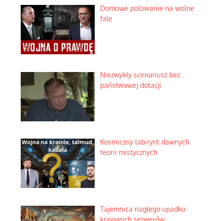
Domowe polowanie na wolne
fale
Niezwykły scenariusz bez
państwowej dotacji
Kosmiczny labirynt dawnych
teorii mistycznych
Tajemnica nagłego upadku
krajowych serwerów