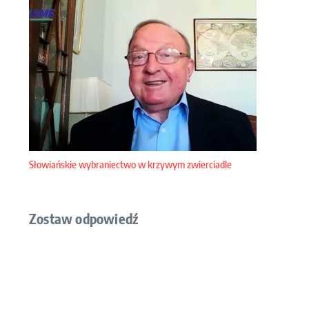
Słowiańskie wybraniectwo w krzywym zwierciadle
Zostaw odpowiedź