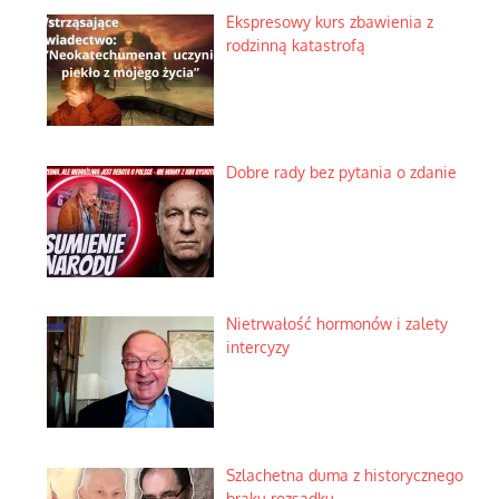
Ekspresowy kurs zbawienia z
rodzinną katastrofą
Dobre rady bez pytania o zdanie
Nietrwałość hormonów i zalety
intercyzy
Szlachetna duma z historycznego
braku rozsądku