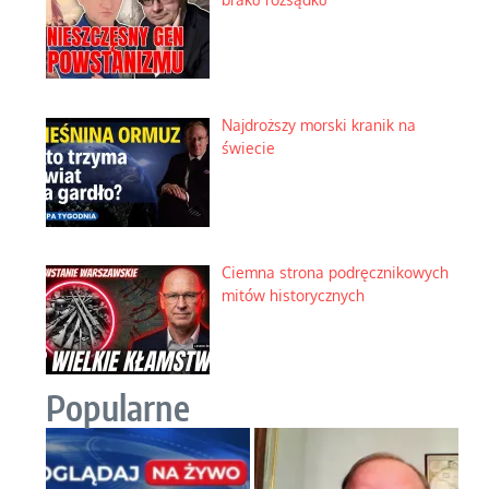
Najdroższy morski kranik na
świecie
Ciemna strona podręcznikowych
mitów historycznych
Popularne